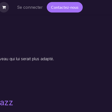
utique
Se connecter
Contactez-nous
eau qui lui serait plus adapté.
azz